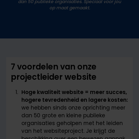
dan
50 publieke organisaties. Speciaal voor jou
op maat gemaakt.
7 voordelen van onze
projectleider website
Hoge kwaliteit website = meer succes,
hogere tevredenheid en lagere kosten:
we hebben sinds onze oprichting meer
dan 50 grote en kleine publieke
organisaties geholpen met het leiden
van het websiteproject. Je krijgt de
beschikking over een bewezen aanpak