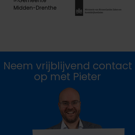
Neem vrijblijvend contact
op met Pieter