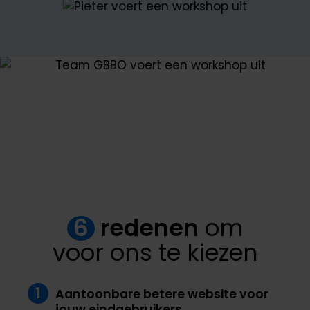
6
redenen
om
voor ons te kiezen
1
Aantoonbare betere website voor
jouw eindgebruikers