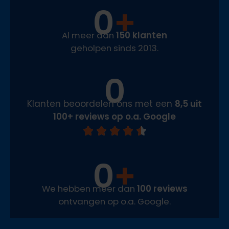
0
+
Al meer dan
150 klanten
geholpen sinds 2013.
0
Klanten beoordelen ons met een
8,5 uit
100+ reviews op o.a. Google
0
+
We hebben meer dan
100 reviews
ontvangen op o.a. Google.