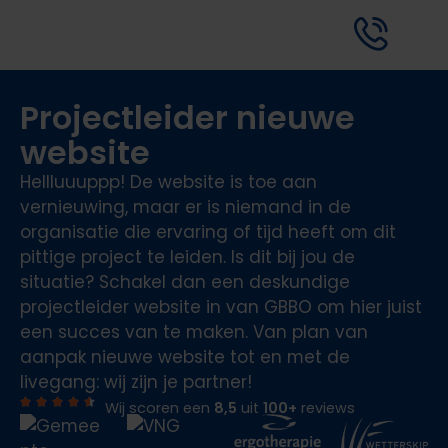
Projectleider nieuwe
website
Hellluuuppp! De website is toe aan
vernieuwing, maar er is niemand in de
organisatie die ervaring of tijd heeft om dit
pittige project te leiden. Is dit bij jou de
situatie? Schakel dan een deskundige
projectleider website in van GBBO om hier juist
een succes van te maken. Van plan van
aanpak nieuwe website tot en met de
livegang: wij zijn je partner!
Wij scoren een
8,5
uit
100
+
reviews