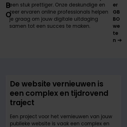
B
een stuk prettiger. Onze deskundige en
er
zeer ervaren online professionals helpen
GB
O
je graag om jouw digitale uitdaging
BO
samen tot een succes te maken.
we
te
n
De website vernieuwen is
een complex en tijdrovend
traject
Een project voor het vernieuwen van jouw
publieke website is vaak een complex en