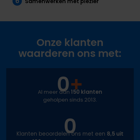
6
Samenwerken met plezier
Onze klanten
waarderen
ons met:
0
+
Al meer dan
150 klanten
geholpen sinds 2013.
0
Klanten beoordelen ons met een
8,5 uit