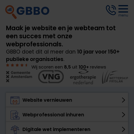
Maak je website en je webteam tot
een succes met onze
webprofessionals.
GBBO doet dit al meer dan
10 jaar voor 150+
publieke organisaties
.
Wij scoren een
8,5
uit
100
+
reviews
Website vernieuwen
Webprofessional inhuren
Digitale wet implementeren