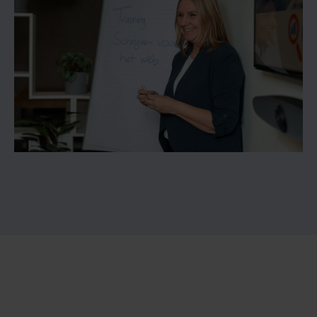
Kom je ook bij GBBO
werken?
Maak samen met ons elke dag het digitale