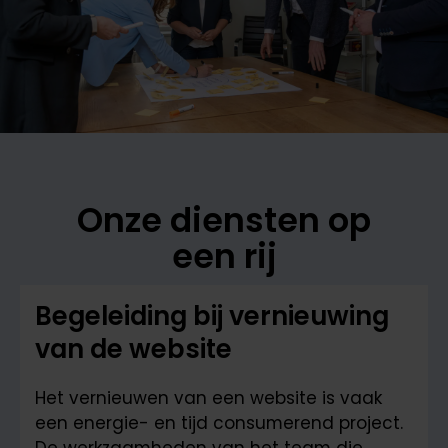
Onze diensten op
een rij
Begeleiding bij vernieuwing
van de website
Het vernieuwen van een website is vaak
een energie- en tijd consumerend project.
De werkzaamheden van het team die