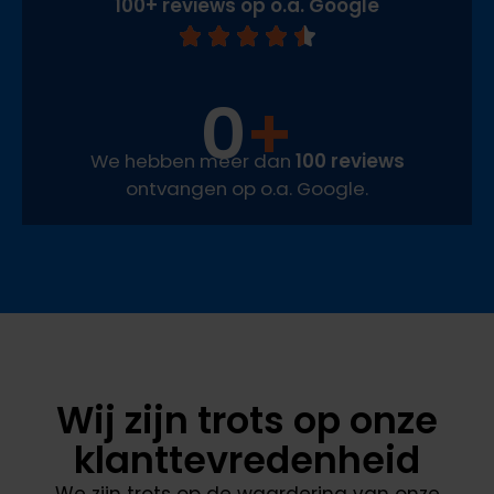
100+ reviews op o.a. Google
0
+
We hebben meer dan
100 reviews
ontvangen op o.a. Google.
Wij zijn trots op onze
klanttevredenheid