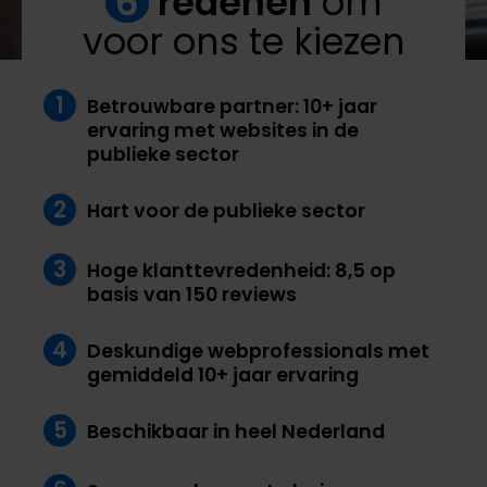
6
redenen
om
voor ons te kiezen
1
Betrouwbare partner: 10+ jaar
ervaring met websites in de
publieke sector
2
Hart voor de publieke sector
3
Hoge klanttevredenheid: 8,5 op
basis van 150 reviews
4
Deskundige webprofessionals met
gemiddeld 10+ jaar ervaring
5
Beschikbaar in heel Nederland