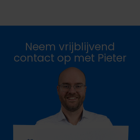
Neem vrijblijvend
contact op met Pieter