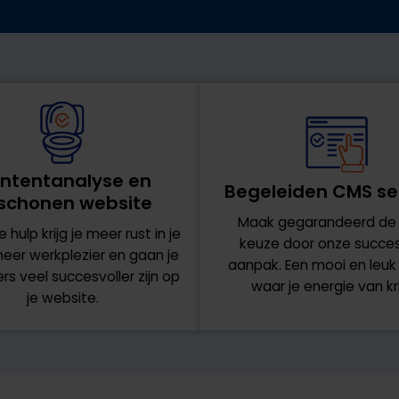
ntentanalyse en
Begeleiden CMS se
schonen website
Maak gegarandeerd de j
 hulp krijg je meer rust in je
keuze door onze succes
eer werkplezier en gaan je
aanpak. Een mooi en leuk 
s veel succesvoller zijn op
waar je energie van kri
je website.