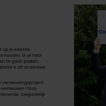
t op je website
te houden. En je hebt
aan te gaan pakken.
bsite is dit onderdeel
e vernieuwingsproject
e vernieuwen. Onze
erlenende, toegankelijk