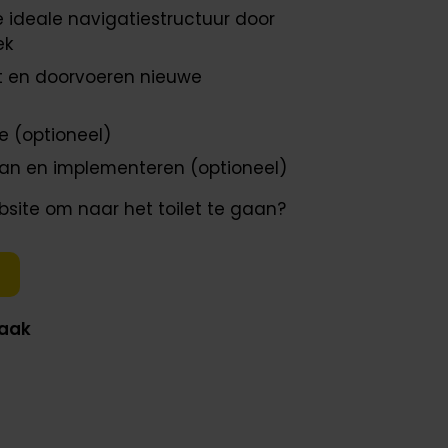
 ideale navigatiestructuur door
ek
 en doorvoeren nieuwe
e (optioneel)
lan en implementeren (optioneel)
ebsite om naar het toilet te gaan?
raak