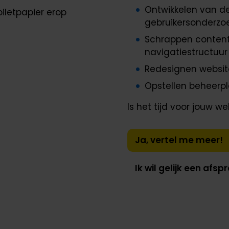
Ontwikkelen van de
gebruikersonderzo
Schrappen content
navigatiestructuur
Redesignen websit
Opstellen beheerp
Is het tijd voor jouw w
Ja, vertel me meer!
Ik wil gelijk een afsp