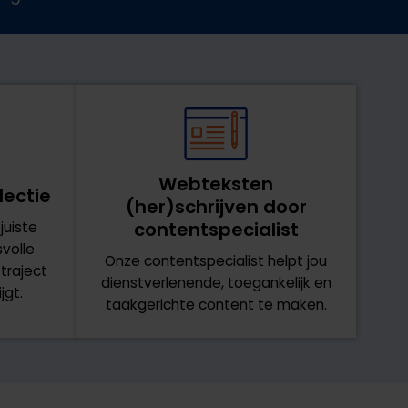
Webteksten
lectie
(her)schrijven door
contentspecialist
uiste
volle
Onze contentspecialist helpt jou
traject
dienstverlenende, toegankelijk en
jgt.
taakgerichte content te maken.