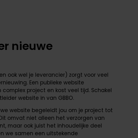
der nieuwe
n ook wel je leverancier) zorgt voor veel
rnieuwing. Een publieke website
complex project en kost veel tijd. Schakel
tleider website in van GBBO.
uwe website begeleidt jou om je project tot
it omvat niet alleen het verzorgen van
 maar ook juist het inhoudelijke deel
ken we samen een uitstekende