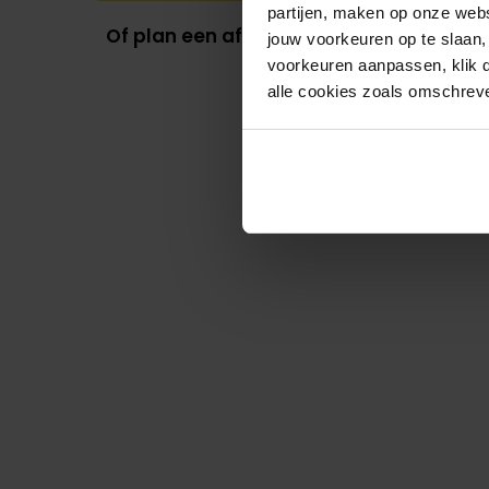
partijen, maken op onze webs
Of plan een afspraak in
jouw voorkeuren op te slaan,
voorkeuren aanpassen, klik da
alle cookies zoals omschrev