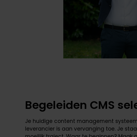
Begeleiden CMS sel
Je huidige content management systeem
leverancier is aan vervanging toe. Je sta
moeilijk traject. Waar te beginnen? Maak