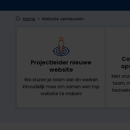
Home
Website vernieuwen
Co
Projectleider nieuwe
op
website
Met onze
We sturen je team aan én werken
team, m
inhoudelijk mee om samen een top
bezoeker
website te maken!