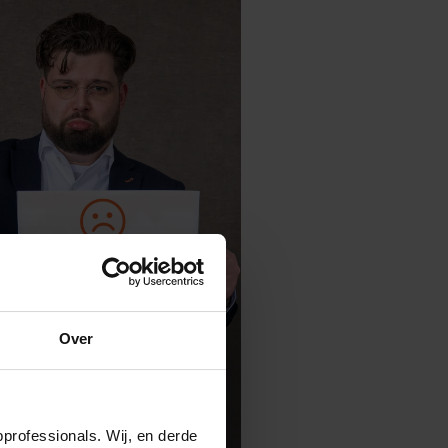
Over
professionals. Wij, en derde