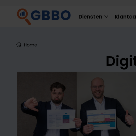
Diensten
Klantc
Home
Digi