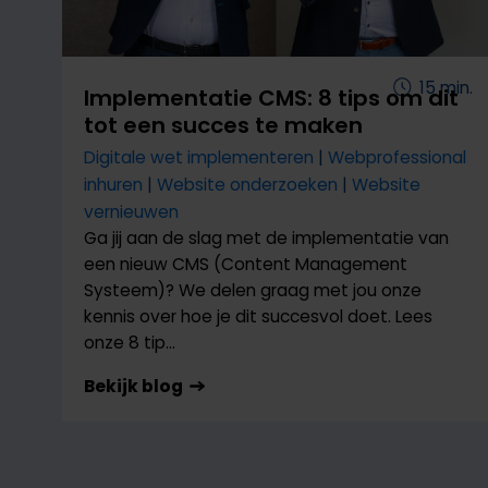
15
min.
Implementatie CMS: 8 tips om dit
tot een succes te maken
Digitale wet implementeren
Webprofessional
inhuren
Website onderzoeken
Website
vernieuwen
Ga jij aan de slag met de implementatie van
een nieuw CMS (Content Management
Systeem)? We delen graag met jou onze
kennis over hoe je dit succesvol doet. Lees
onze 8 tip…
Bekijk blog