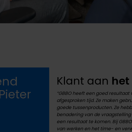
end
Klant aan
het
Pieter
“GBBO heeft een goed resultaat 
afgesproken tijd. Ze maken gebru
goede tussenproducten. Ze hebb
benadering van de vraagstelling
een resultaat te komen. Bij GBB
van werken en het time- en v