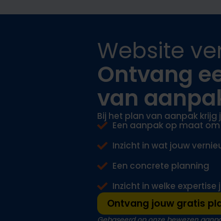
Website ve
Ontvang ee
van aanpa
Bij het
plan van
aanpak krijg
Een aanpak op maat om 
Inzicht in wat jouw verni
Een concrete planning
Inzicht in welke expertise
Ontvang jouw gratis pl
Gebaseerd op onze bewezen aanp