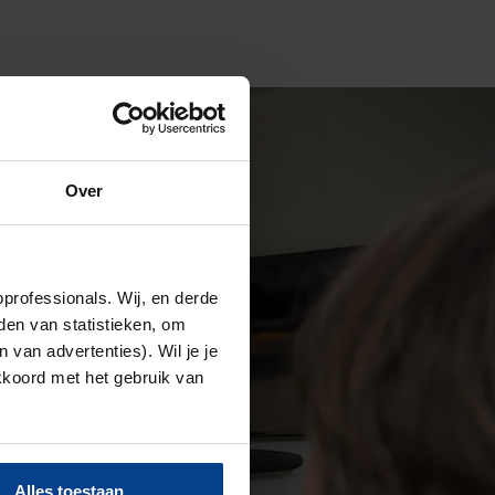
Over
professionals. Wij, en derde
den van statistieken, om
van advertenties). Wil je je
akkoord met het gebruik van
Alles toestaan