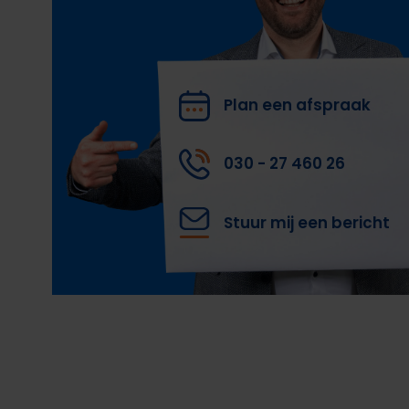
Plan een afspraak
030 - 27 460 26
Stuur mij een bericht