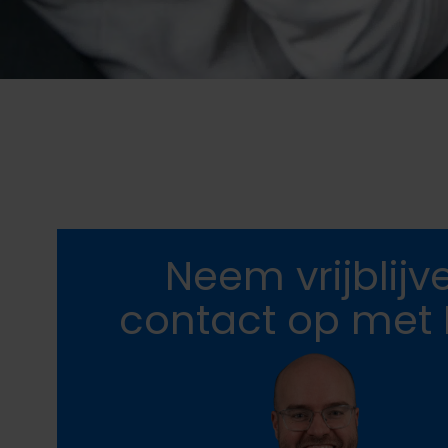
Neem vrijblijv
contact op met 