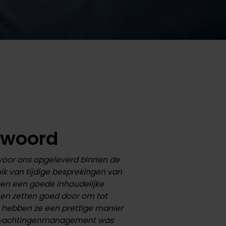
 woord
voor ons opgeleverd binnen de
ik van tijdige besprekingen van
en een goede inhoudelijke
 en zetten goed door om tot
O hebben ze een prettige manier
erwachtingenmanagement was